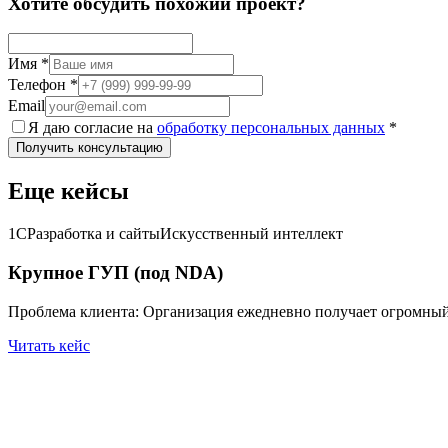
Хотите обсудить похожий проект?
Имя
*
Телефон
*
Email
Я даю согласие на
обработку персональных данных
*
Получить консультацию
Еще кейсы
1С
Разработка и сайты
Искусственный интеллект
Крупное ГУП (под NDA)
Проблема клиента: Организация ежедневно получает огромный 
Читать кейс