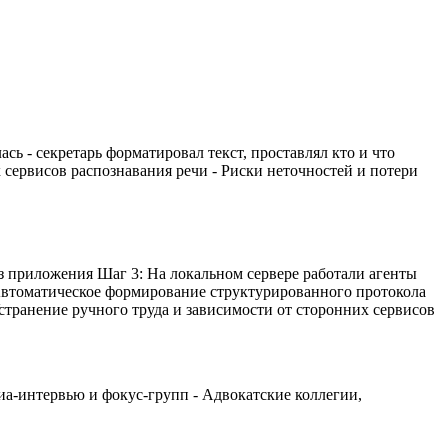
ась - секретарь форматировал текст, проставлял кто и что
 сервисов распознавания речи - Риски неточностей и потери
из приложения Шаг 3: На локальном сервере работали агенты
 Автоматическое формирование структурированного протокола
странение ручного труда и зависимости от сторонних сервисов
иа-интервью и фокус-групп - Адвокатские коллегии,