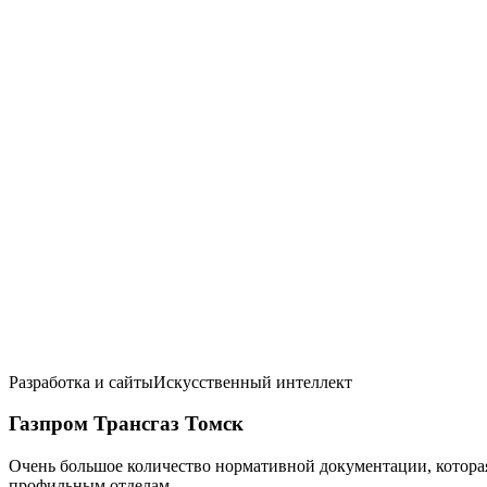
Разработка и сайты
Искусственный интеллект
Газпром Трансгаз Томск
Очень большое количество нормативной документации, которая 
профильным отделам.