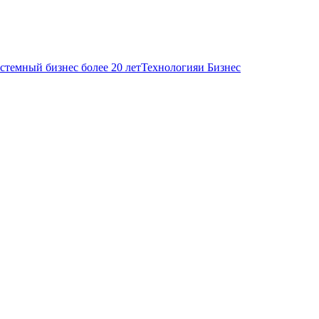
стемный бизнес более 20 лет
Технология
и Бизнес