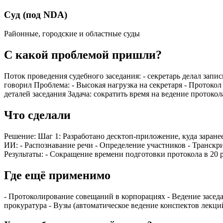
Суд (под NDA)
Районные, городские и областные суды
С какой проблемой пришли?
Поток проведения судебного заседания: - секретарь делал запис
говорил Проблема: - Высокая нагрузка на секретаря - Протоко
деталей заседания Задача: сократить время на ведение протоко
Что сделали
Решение: Шаг 1: Разработано десктоп-приложение, куда заране
ИИ: - Распознавание речи - Определение участников - Транск
Результаты: - Сокращение времени подготовки протокола в 20 
Где ещё применимо
- Протоколирование совещаний в корпорациях - Ведение заседа
прокуратура - Вузы (автоматическое ведение конспектов лекци