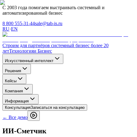
С 2003 года помогаем выстраивать системный и
автоматизированный бизнес
8 800 555-31-44
sale@tab-is.ru
RU
·
EN
Строим для партнёров системный бизнес более 20
лет
Технология
и Бизнес
Искусственный интеллект
Решения
Кейсы
Компания
Информация
Консультация
Записаться на консультацию
← Все демо
ИИ‑Сметчик