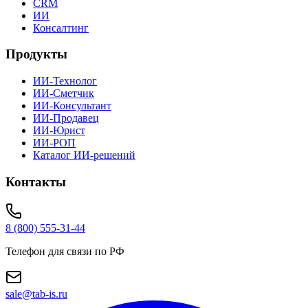
CRM
ИИ
Консалтинг
Продукты
ИИ-Технолог
ИИ-Сметчик
ИИ-Консультант
ИИ-Продавец
ИИ-Юрист
ИИ-РОП
Каталог ИИ-решений
Контакты
8 (800) 555-31-44
Телефон для связи по РФ
sale@tab-is.ru