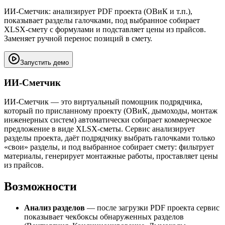
ИИ-Сметчик: анализирует PDF проекта (ОВиК и т.п.),
показывает разделы галочками, под выбранное собирает
XLSX‑смету с формулами и подставляет цены из прайсов.
Заменяет ручной перенос позиций в смету.
Запустить демо
ИИ‑Сметчик
ИИ‑Сметчик — это виртуальный помощник подрядчика,
который по присланному проекту (ОВиК, дымоходы, монтаж
инженерных систем) автоматически собирает коммерческое
предложение в виде XLSX‑сметы. Сервис анализирует
разделы проекта, даёт подрядчику выбрать галочками только
«свои» разделы, и под выбранное собирает смету: фильтрует
материалы, генерирует монтажные работы, проставляет цены
из прайсов.
Возможности
Анализ разделов
— после загрузки PDF проекта сервис
показывает чекбоксы обнаруженных разделов