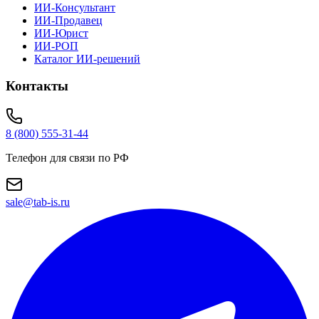
ИИ-Консультант
ИИ-Продавец
ИИ-Юрист
ИИ-РОП
Каталог ИИ-решений
Контакты
8 (800) 555-31-44
Телефон для связи по РФ
sale@tab-is.ru