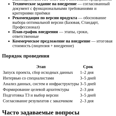
Техническое задание на внедрение
— согласованный
документ с функциональными требованиями и
критериями приёмки
Рекомендация по версии продукта
— обоснование
выбора оптимальной версии (Базовая, Стандарт,
Профессионал)
План-график внедрения
— этапы, сроки,
ответственные
Коммерческое предложение на внедрение
— итоговая
стоимость (лицензия + внедрение)
Порядок проведения
Этап
Срок
Запуск проекта, сбор исходных данных
1–2 дня
Интервью со специалистами
3–5 дней
Анализ данных, систем и инфраструктуры
3–5 дней
Формирование целевой архитектуры
2–3 дня
Подготовка ТЗ и выбор версии
3–5 дней
Согласование результатов с заказчиком
2–3 дня
Часто задаваемые вопросы