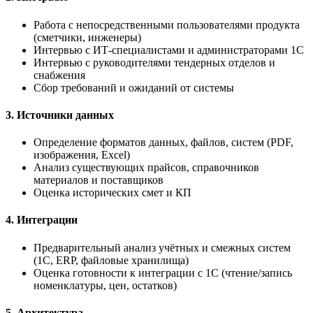
Работа с непосредственными пользователями продукта
(сметчики, инженеры)
Интервью с ИТ-специалистами и администраторами 1С
Интервью с руководителями тендерных отделов и
снабжения
Сбор требований и ожиданий от системы
3. Источники данных
Определение форматов данных, файлов, систем (PDF,
изображения, Excel)
Анализ существующих прайсов, справочников
материалов и поставщиков
Оценка исторических смет и КП
4. Интеграции
Предварительный анализ учётных и смежных систем
(1С, ERP, файловые хранилища)
Оценка готовности к интеграции с 1С (чтение/запись
номенклатуры, цен, остатков)
5. Архитектура