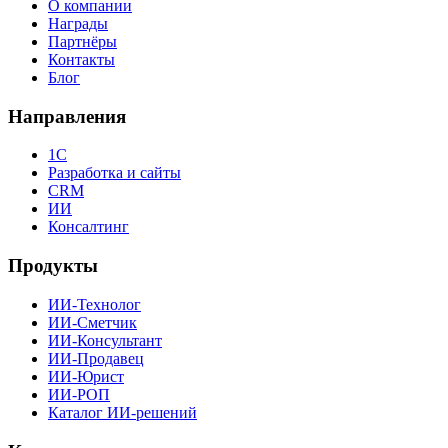
О компании
Награды
Партнёры
Контакты
Блог
Направления
1С
Разработка и сайты
CRM
ИИ
Консалтинг
Продукты
ИИ-Технолог
ИИ-Сметчик
ИИ-Консультант
ИИ-Продавец
ИИ-Юрист
ИИ-РОП
Каталог ИИ-решений