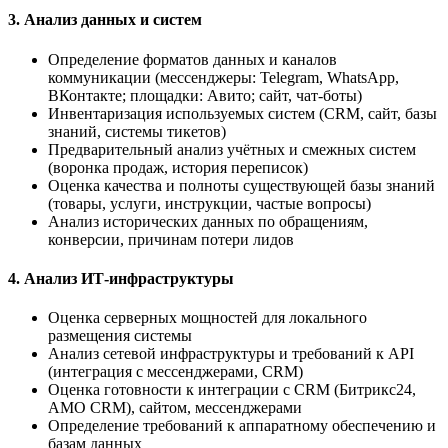
3. Анализ данных и систем
Определение форматов данных и каналов
коммуникации (мессенджеры: Telegram, WhatsApp,
ВКонтакте; площадки: Авито; сайт, чат-боты)
Инвентаризация используемых систем (CRM, сайт, базы
знаний, системы тикетов)
Предварительный анализ учётных и смежных систем
(воронка продаж, история переписок)
Оценка качества и полноты существующей базы знаний
(товары, услуги, инструкции, частые вопросы)
Анализ исторических данных по обращениям,
конверсии, причинам потери лидов
4. Анализ ИТ-инфраструктуры
Оценка серверных мощностей для локального
размещения системы
Анализ сетевой инфраструктуры и требований к API
(интеграция с мессенджерами, CRM)
Оценка готовности к интеграции с CRM (Битрикс24,
AMO CRM), сайтом, мессенджерами
Определение требований к аппаратному обеспечению и
базам данных