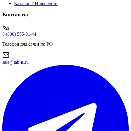
Каталог ИИ-решений
Контакты
8 (800) 555-31-44
Телефон для связи по РФ
sale@tab-is.ru