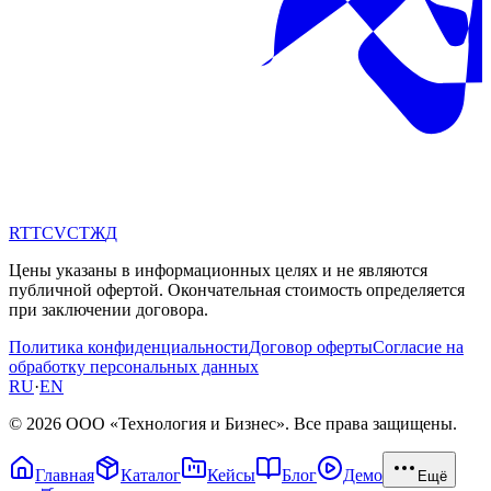
RT
TC
VC
ТЖ
Д
Цены указаны в информационных целях и не являются
публичной офертой. Окончательная стоимость определяется
при заключении договора.
Политика конфиденциальности
Договор оферты
Согласие на
обработку персональных данных
RU
·
EN
© 2026 ООО «Технология и Бизнес». Все права защищены.
Главная
Каталог
Кейсы
Блог
Демо
Ещё