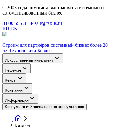
С 2003 года помогаем выстраивать системный и
автоматизированный бизнес
8 800 555-31-44
sale@tab-is.ru
RU
·
EN
Строим для партнёров системный бизнес более 20
лет
Технология
и Бизнес
Искусственный интеллект
Решения
Кейсы
Компания
Информация
Консультация
Записаться на консультацию
Каталог