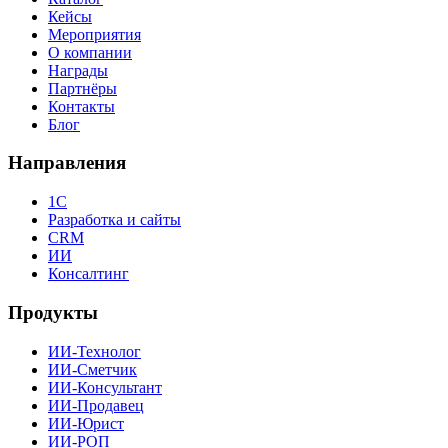
Кейсы
Мероприятия
О компании
Награды
Партнёры
Контакты
Блог
Направления
1С
Разработка и сайты
CRM
ИИ
Консалтинг
Продукты
ИИ-Технолог
ИИ-Сметчик
ИИ-Консультант
ИИ-Продавец
ИИ-Юрист
ИИ-РОП