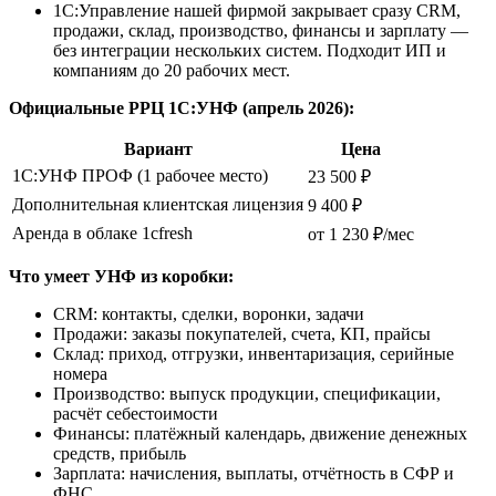
1С:Управление нашей фирмой закрывает сразу CRM,
продажи, склад, производство, финансы и зарплату —
без интеграции нескольких систем. Подходит ИП и
компаниям до 20 рабочих мест.
Официальные РРЦ 1С:УНФ (апрель 2026):
Вариант
Цена
1С:УНФ ПРОФ (1 рабочее место)
23 500 ₽
Дополнительная клиентская лицензия
9 400 ₽
Аренда в облаке 1cfresh
от 1 230 ₽/мес
Что умеет УНФ из коробки:
CRM: контакты, сделки, воронки, задачи
Продажи: заказы покупателей, счета, КП, прайсы
Склад: приход, отгрузки, инвентаризация, серийные
номера
Производство: выпуск продукции, спецификации,
расчёт себестоимости
Финансы: платёжный календарь, движение денежных
средств, прибыль
Зарплата: начисления, выплаты, отчётность в СФР и
ФНС