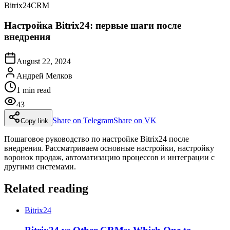
Bitrix24
CRM
Настройка Bitrix24: первые шаги после
внедрения
August 22, 2024
Андрей Мелков
1
min read
43
Share on Telegram
Share on VK
Copy link
Пошаговое руководство по настройке Bitrix24 после
внедрения. Рассматриваем основные настройки, настройку
воронок продаж, автоматизацию процессов и интеграции с
другими системами.
Related reading
Bitrix24