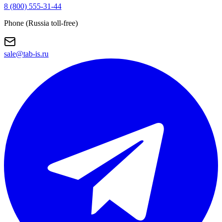
8 (800) 555-31-44
Phone (Russia toll-free)
sale@tab-is.ru